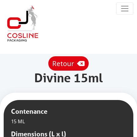
Toggl
Retour
Divine 15ml
Contenance
15 ML
Dimensions (L x l)